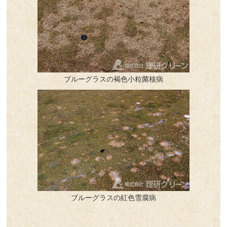
ブルーグラスの褐色小粒菌核病
ブルーグラスの紅色雪腐病