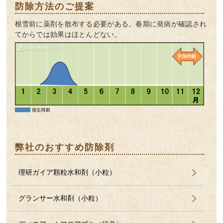
防除方法のご提案
根雪前に薬剤を散布する必要がある。春期に発病が確認され
てからでは効果はほとんどない。
弊社のおすすめ防除剤
理研ガイア顆粒水和剤（小粒）
グランサー水和剤（小粒）