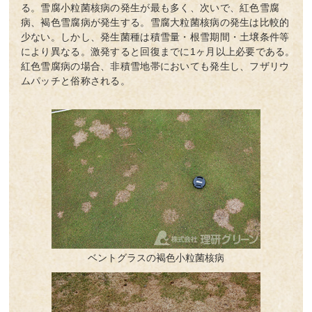
る。雪腐小粒菌核病の発生が最も多く、次いで、紅色雪腐
病、褐色雪腐病が発生する。雪腐大粒菌核病の発生は比較的
少ない。しかし、発生菌種は積雪量・根雪期間・土壌条件等
により異なる。激発すると回復までに1ヶ月以上必要である。
紅色雪腐病の場合、非積雪地帯においても発生し、フザリウ
ムパッチと俗称される。
ベントグラスの褐色小粒菌核病