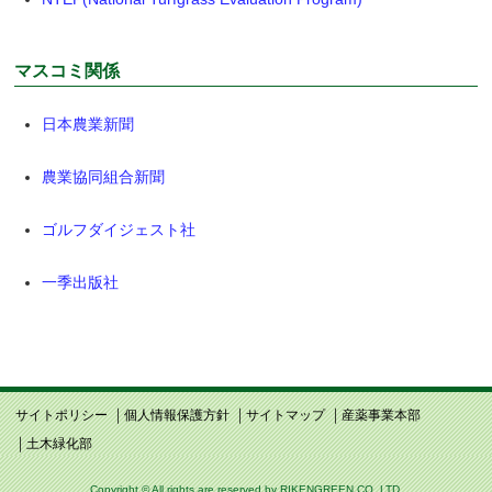
マスコミ関係
日本農業新聞
農業協同組合新聞
ゴルフダイジェスト社
一季出版社
サイトポリシー
個人情報保護方針
サイトマップ
産薬事業本部
土木緑化部
Copyright © All rights are reserved by RIKENGREEN CO.,LTD.