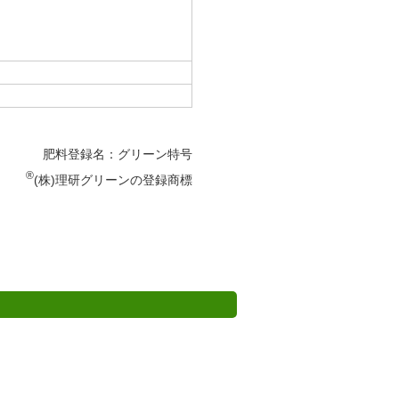
肥料登録名：グリーン特号
®
(株)理研グリーンの登録商標