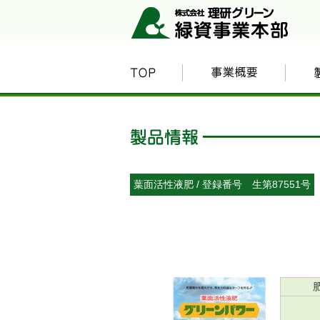
葉面活性液肥 / 登録番号 生第87551号