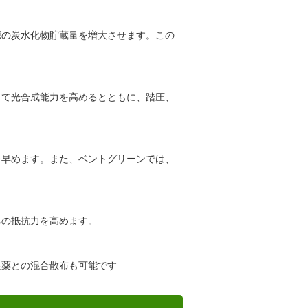
源の炭水化物貯蔵量を増大させます。この
して光合成能力を高めるとともに、踏圧、
を早めます。また、ベントグリーンでは、
への抵抗力を高めます。
農薬との混合散布も可能です