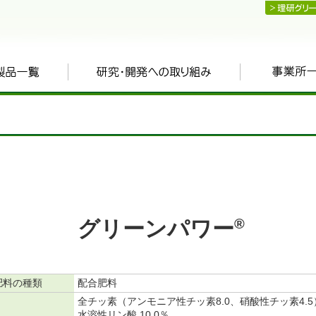
®
グリーンパワー
肥料の種類
配合肥料
全チッ素（アンモニア性チッ素8.0、硝酸性チッ素4.5） 
水溶性リン酸 10.0％