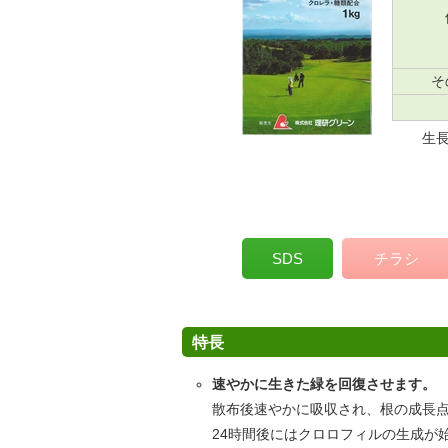
そ
生
SDS
チラシ
特長
速やかに生きた緑を回復させます。
散布後速やかに吸収され、根の成長
24時間後にはクロロフィルの生成が