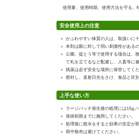
使用量、使用時期、使用方法を守る。
安全使用上の注意
かぶれやすい体質の人は、取扱いに
本剤は眼に対して弱い刺激性がある
公園、提とう等で使用する場合は、
て札を立てるなど配慮し、人畜等に
残薬は必ず安全な場所に保管してく
密封し、直射日光をさけ、食品と区
上手な使い方
ラージパッチ発生後の処理には15g／
発病初期までに施用してください。
処理後に散水をすると効果の安定が
雨中散布は避けてください。