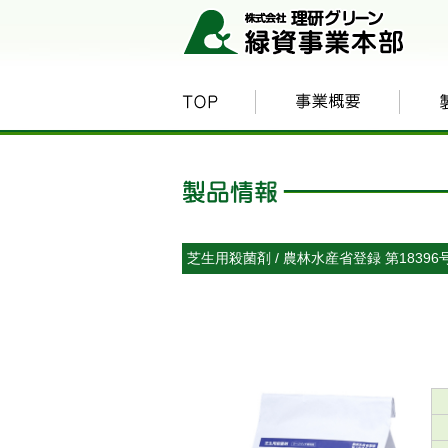
芝生用殺菌剤 / 農林水産省登録 第18396