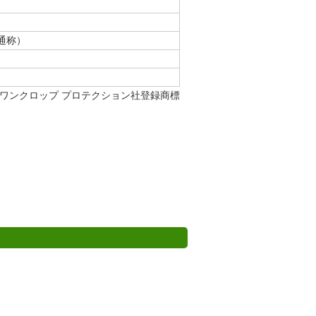
通称）
ーワンクロップ プロテクション社登録商標