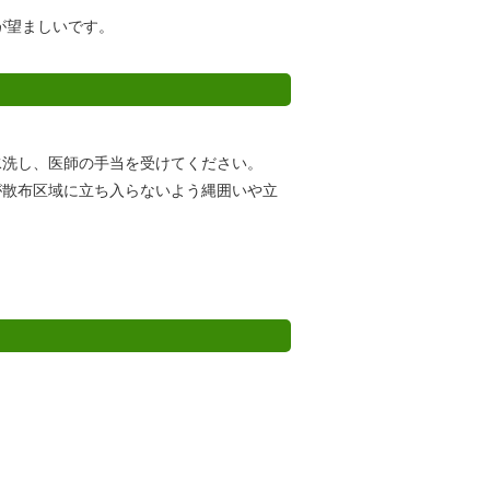
が望ましいです。
水洗し、医師の手当を受けてください。
が散布区域に立ち入らないよう縄囲いや立