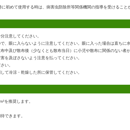
特に初めて使用する時は、病害虫防除所等関係機関の指導を受けること
十分注意してください。
ので、眼に入らないように注意してください。眼に入った場合は直ちに
散布中及び散布後（少なくとも散布当日）に小児や散布に関係のない者
被害を及ぼさないよう注意を払ってください。
ださい。
別して冷涼・乾燥した所に保管してください。
m²を推奨します。
期待できます。