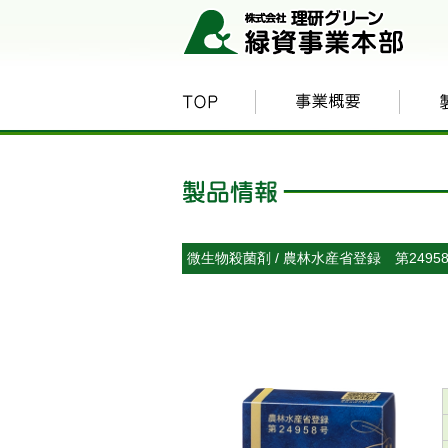
微生物殺菌剤 / 農林水産省登録 第2495