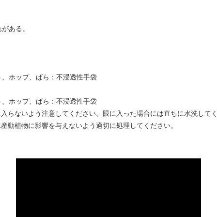
れがある。
う、ホップ、ばら：不浸透性手袋
う、ホップ、ばら：不浸透性手袋
に入らないよう注意してください。眼に入った場合には直ちに水洗して
水産動植物に影響を与えないよう適切に処理してください。
。