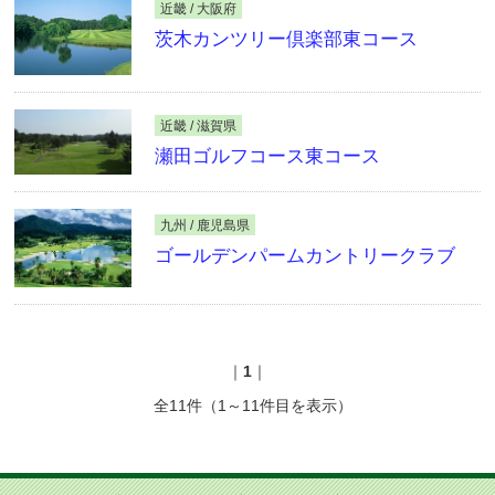
近畿 / 大阪府
茨木カンツリー倶楽部東コース
近畿 / 滋賀県
瀬田ゴルフコース東コース
九州 / 鹿児島県
ゴールデンパームカントリークラブ
｜
1
｜
全11件（1～11件目を表示）