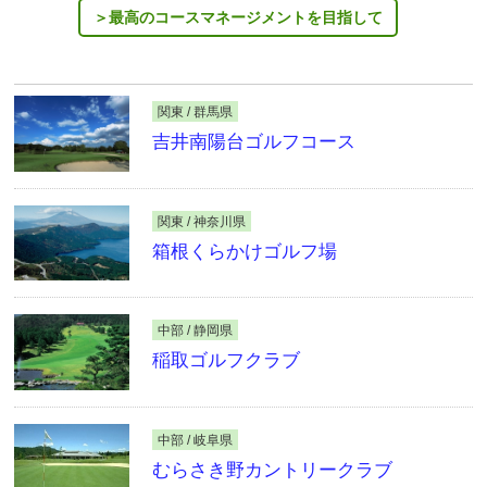
最高のコースマネージメントを目指して
関東 / 群馬県
吉井南陽台ゴルフコース
関東 / 神奈川県
箱根くらかけゴルフ場
中部 / 静岡県
稲取ゴルフクラブ
中部 / 岐阜県
むらさき野カントリークラブ