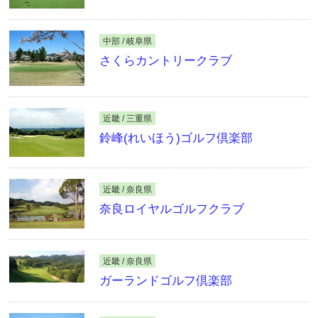
中部 / 岐阜県
さくらカントリークラブ
近畿 / 三重県
鈴峰(れいほう)ゴルフ倶楽部
近畿 / 奈良県
奈良ロイヤルゴルフクラブ
近畿 / 奈良県
ガーランドゴルフ倶楽部