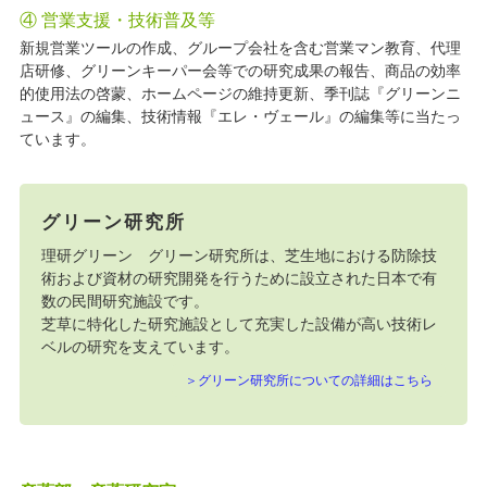
④ 営業支援・技術普及等
新規営業ツールの作成、グループ会社を含む営業マン教育、代理
店研修、グリーンキーパー会等での研究成果の報告、商品の効率
的使用法の啓蒙、ホームページの維持更新、季刊誌『グリーンニ
ュース』の編集、技術情報『エレ・ヴェール』の編集等に当たっ
ています。
グリーン研究所
理研グリーン グリーン研究所は、芝生地における防除技
術および資材の研究開発を行うために設立された日本で有
数の民間研究施設です。
芝草に特化した研究施設として充実した設備が高い技術レ
ベルの研究を支えています。
グリーン研究所についての詳細はこちら