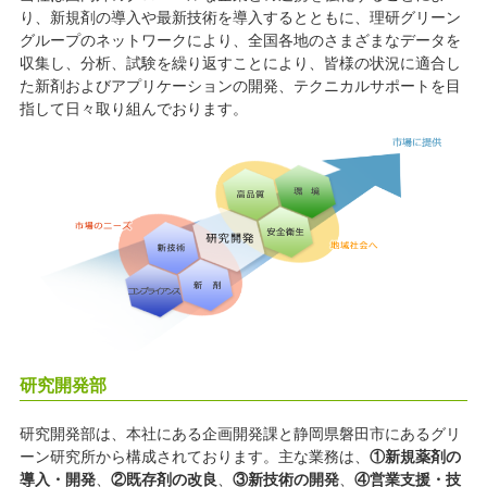
り、新規剤の導入や最新技術を導入するとともに、理研グリーン
グループのネットワークにより、全国各地のさまざまなデータを
収集し、分析、試験を繰り返すことにより、皆様の状況に適合し
た新剤およびアプリケーションの開発、テクニカルサポートを目
指して日々取り組んでおります。
研究開発部
研究開発部は、本社にある企画開発課と静岡県磐田市にあるグリ
ーン研究所から構成されております。
主な業務は、
①新規薬剤の
導入・開発
、
②既存剤の改良
、
③新技術の開発
、
④営業支援・技